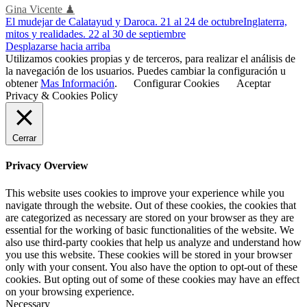
Gina Vicente ♟
El mudejar de Calatayud y Daroca. 21 al 24 de octubre
Inglaterra,
mitos y realidades. 22 al 30 de septiembre
Desplazarse hacia arriba
Utilizamos cookies propias y de terceros, para realizar el análisis de
la navegación de los usuarios. Puedes cambiar la configuración u
obtener
Mas Información
.
Configurar Cookies
Aceptar
Privacy & Cookies Policy
Cerrar
Privacy Overview
This website uses cookies to improve your experience while you
navigate through the website. Out of these cookies, the cookies that
are categorized as necessary are stored on your browser as they are
essential for the working of basic functionalities of the website. We
also use third-party cookies that help us analyze and understand how
you use this website. These cookies will be stored in your browser
only with your consent. You also have the option to opt-out of these
cookies. But opting out of some of these cookies may have an effect
on your browsing experience.
Necessary