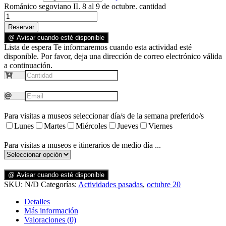
Románico segoviano II. 8 al 9 de octubre. cantidad
Reservar
@ Avisar cuando esté disponible
Lista de espera
Te informaremos cuando esta actividad esté
disponible. Por favor, deja una dirección de correo electrónico válida
a continuación.
Para visitas a museos seleccionar día/s de la semana preferido/s
Lunes
Martes
Miércoles
Jueves
Viernes
Para visitas a museos e itinerarios de medio día ...
@ Avisar cuando esté disponible
SKU:
N/D
Categorías:
Actividades pasadas
,
octubre 20
Detalles
Más información
Valoraciones (0)