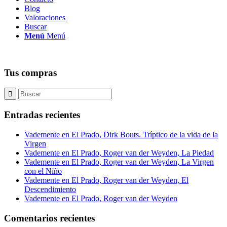
Blog
Valoraciones
Buscar
Menú
Menú
Tus compras
Entradas recientes
Vademente en El Prado, Dirk Bouts. Tríptico de la vida de la
Virgen
Vademente en El Prado, Roger van der Weyden, La Piedad
Vademente en El Prado, Roger van der Weyden, La Virgen
con el Niño
Vademente en El Prado, Roger van der Weyden, El
Descendimiento
Vademente en El Prado, Roger van der Weyden
Comentarios recientes