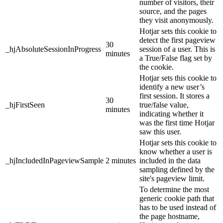
number of visitors, their
source, and the pages
they visit anonymously.
Hotjar sets this cookie to
detect the first pageview
30
_hjAbsoluteSessionInProgress
session of a user. This is
minutes
a True/False flag set by
the cookie.
Hotjar sets this cookie to
identify a new user’s
first session. It stores a
30
_hjFirstSeen
true/false value,
minutes
indicating whether it
was the first time Hotjar
saw this user.
Hotjar sets this cookie to
know whether a user is
_hjIncludedInPageviewSample
2 minutes
included in the data
sampling defined by the
site's pageview limit.
To determine the most
generic cookie path that
has to be used instead of
the page hostname,