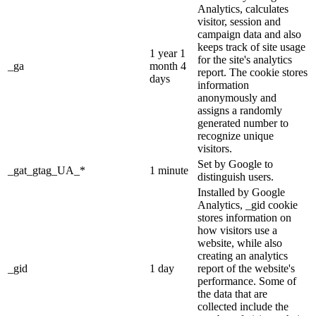
Analytics, calculates
visitor, session and
campaign data and also
keeps track of site usage
1 year 1
for the site's analytics
_ga
month 4
report. The cookie stores
days
information
anonymously and
assigns a randomly
generated number to
recognize unique
visitors.
Set by Google to
_gat_gtag_UA_*
1 minute
distinguish users.
Installed by Google
Analytics, _gid cookie
stores information on
how visitors use a
website, while also
creating an analytics
_gid
1 day
report of the website's
performance. Some of
the data that are
collected include the