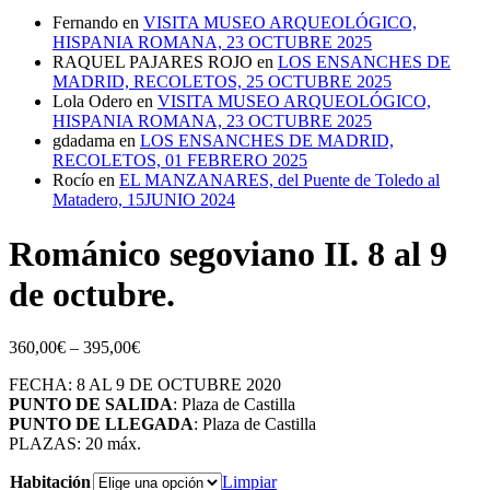
Fernando
en
VISITA MUSEO ARQUEOLÓGICO,
HISPANIA ROMANA, 23 OCTUBRE 2025
RAQUEL PAJARES ROJO
en
LOS ENSANCHES DE
MADRID, RECOLETOS, 25 OCTUBRE 2025
Lola Odero
en
VISITA MUSEO ARQUEOLÓGICO,
HISPANIA ROMANA, 23 OCTUBRE 2025
gdadama
en
LOS ENSANCHES DE MADRID,
RECOLETOS, 01 FEBRERO 2025
Rocío
en
EL MANZANARES, del Puente de Toledo al
Matadero, 15JUNIO 2024
Románico segoviano II. 8 al 9
de octubre.
360,00
€
–
395,00
€
FECHA: 8 AL 9 DE OCTUBRE
20
20
PUNTO DE SALIDA
:
Plaza de Castilla
PUNTO DE
LLEGADA
: Plaza de Castilla
PLAZAS: 20 máx.
Habitación
Limpiar