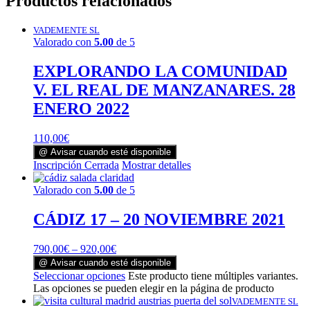
Productos relacionados
VADEMENTE SL
Valorado con
5.00
de 5
EXPLORANDO LA COMUNIDAD
V. EL REAL DE MANZANARES. 28
ENERO 2022
110,00
€
@ Avisar cuando esté disponible
Inscripción Cerrada
Mostrar detalles
Valorado con
5.00
de 5
CÁDIZ 17 – 20 NOVIEMBRE 2021
790,00
€
–
920,00
€
@ Avisar cuando esté disponible
Seleccionar opciones
Este producto tiene múltiples variantes.
Las opciones se pueden elegir en la página de producto
VADEMENTE SL