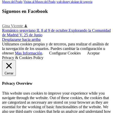
Museo del Prado
Visitas al Museo del Prado
walt disney alcázar de segovia
Síguenos en Facebook
Gina Vicente ♟
Románico segoviano II. 8 al 9 de octubre.
Explorando la Comunidad
de Madrid V. 25 de Junio
Desplazarse hacia arriba
Utilizamos cookies propias y de terceros, para realizar el análisis de
la navegación de los usuarios. Puedes cambiar la configuración u
obtener
Mas Información
.
Configurar Cookies
Aceptar
Privacy & Cookies Policy
Cerrar
Privacy Overview
This website uses cookies to improve your experience while you
navigate through the website. Out of these cookies, the cookies that
are categorized as necessary are stored on your browser as they are
essential for the working of basic functionalities of the website. We
also use third-party cookies that help us analyze and understand how