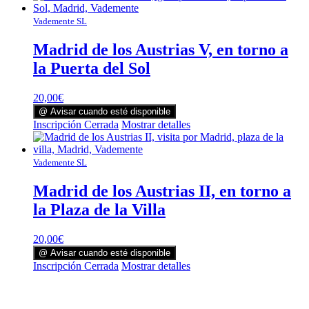
Vademente SL
Madrid de los Austrias V, en torno a
la Puerta del Sol
20,00
€
@ Avisar cuando esté disponible
Inscripción Cerrada
Mostrar detalles
Vademente SL
Madrid de los Austrias II, en torno a
la Plaza de la Villa
20,00
€
@ Avisar cuando esté disponible
Inscripción Cerrada
Mostrar detalles