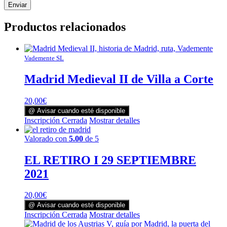
Productos relacionados
Vademente SL
Madrid Medieval II de Villa a Corte
20,00
€
@ Avisar cuando esté disponible
Inscripción Cerrada
Mostrar detalles
Valorado con
5.00
de 5
EL RETIRO I 29 SEPTIEMBRE
2021
20,00
€
@ Avisar cuando esté disponible
Inscripción Cerrada
Mostrar detalles