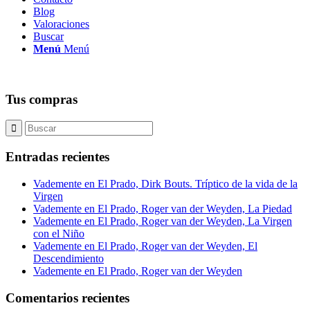
Blog
Valoraciones
Buscar
Menú
Menú
Tus compras
Entradas recientes
Vademente en El Prado, Dirk Bouts. Tríptico de la vida de la
Virgen
Vademente en El Prado, Roger van der Weyden, La Piedad
Vademente en El Prado, Roger van der Weyden, La Virgen
con el Niño
Vademente en El Prado, Roger van der Weyden, El
Descendimiento
Vademente en El Prado, Roger van der Weyden
Comentarios recientes