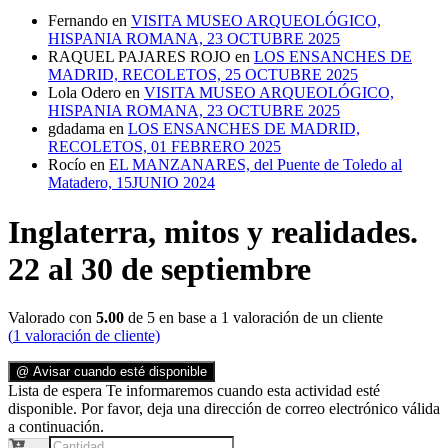
Fernando
en
VISITA MUSEO ARQUEOLÓGICO,
HISPANIA ROMANA, 23 OCTUBRE 2025
RAQUEL PAJARES ROJO
en
LOS ENSANCHES DE
MADRID, RECOLETOS, 25 OCTUBRE 2025
Lola Odero
en
VISITA MUSEO ARQUEOLÓGICO,
HISPANIA ROMANA, 23 OCTUBRE 2025
gdadama
en
LOS ENSANCHES DE MADRID,
RECOLETOS, 01 FEBRERO 2025
Rocío
en
EL MANZANARES, del Puente de Toledo al
Matadero, 15JUNIO 2024
Inglaterra, mitos y realidades.
22 al 30 de septiembre
Valorado con
5.00
de 5 en base a
1
valoración de un cliente
(
1
valoración de cliente)
@ Avisar cuando esté disponible
Lista de espera
Te informaremos cuando esta actividad esté
disponible. Por favor, deja una dirección de correo electrónico válida
a continuación.