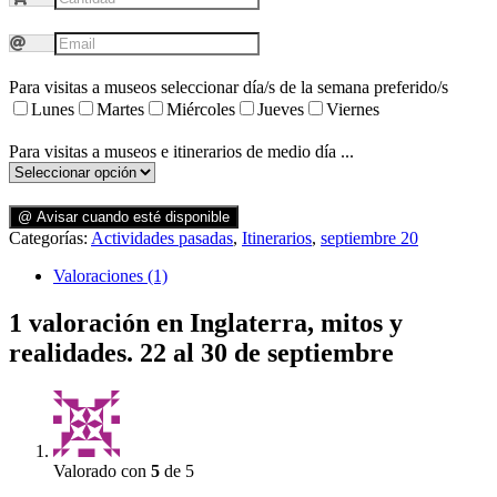
Para visitas a museos seleccionar día/s de la semana preferido/s
Lunes
Martes
Miércoles
Jueves
Viernes
Para visitas a museos e itinerarios de medio día ...
@ Avisar cuando esté disponible
Categorías:
Actividades pasadas
,
Itinerarios
,
septiembre 20
Valoraciones (1)
1 valoración en
Inglaterra, mitos y
realidades. 22 al 30 de septiembre
Valorado con
5
de 5