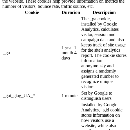
the website. These cookies help provide information on metrics the
number of visitors, bounce rate, traffic source, etc.
Cookie
Duración
Descripción
The _ga cookie,
installed by Google
Analytics, calculates
visitor, session and
campaign data and also
keeps track of site usage
1 year 1
for the site's analytics
_ga
month 4
report. The cookie stores
days
information
anonymously and
assigns a randomly
generated number to
recognize unique
visitors.
Set by Google to
_gat_gtag_UA_*
1 minute
distinguish users.
Installed by Google
Analytics, _gid cookie
stores information on
how visitors use a
website, while also