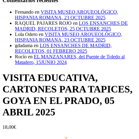
Comentarios recientes
Fernando
en
VISITA MUSEO ARQUEOLÓGICO,
HISPANIA ROMANA, 23 OCTUBRE 2025
RAQUEL PAJARES ROJO
en
LOS ENSANCHES DE
MADRID, RECOLETOS, 25 OCTUBRE 2025
Lola Odero
en
VISITA MUSEO ARQUEOLÓGICO,
HISPANIA ROMANA, 23 OCTUBRE 2025
gdadama
en
LOS ENSANCHES DE MADRID,
RECOLETOS, 01 FEBRERO 2025
Rocío
en
EL MANZANARES, del Puente de Toledo al
Matadero, 15JUNIO 2024
VISITA EDUCATIVA,
CARTONES PARA TAPICES,
GOYA EN EL PRADO, 05
ABRIL 2025
18,00
€