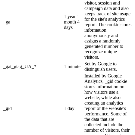
visitor, session and
campaign data and also
keeps track of site usage
1 year 1
for the site's analytics
_ga
month 4
report. The cookie stores
days
information
anonymously and
assigns a randomly
generated number to
recognize unique
visitors.
Set by Google to
_gat_gtag_UA_*
1 minute
distinguish users.
Installed by Google
Analytics, _gid cookie
stores information on
how visitors use a
website, while also
creating an analytics
_gid
1 day
report of the website's
performance. Some of
the data that are
collected include the
number of visitors, their