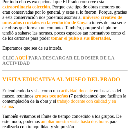
Por todo ello es excepcional que El Prado conserve esta
extraordinaria colección
. Porque este tipo de obras menores no
eran conservadas por lo general, y estas si lo fueron. Porque, gracias
a esta conservación nos podemos asomar al
universo creativo de
unos años cruciales en la evolución de Goya
a través de una serie
de obras que forman un conjunto. También, porque si el pintor
tendió a saltarse las normas, pocos espacios tan normativos como el
de los cartones para poder
tomar el pulso a sus libertades
.
Esperamos que sea de su interés.
CLIC
AQUÍ
PARA DESCARGAR EL DOSIER DE LA
ACTIVIDA
D
VISITA EDUCATIVA AL MUSEO DEL PRADO
Entendiendo la visita como una
actividad docente
en las salas del
museo, reunimos
grupos pequeños
(7 participantes) que faciliten la
contemplación de la obra y el
trabajo docente con calidad y en
calma
.
También
evitamos el límite de tiempo
concedido a los grupos. De
este modo, podemos
ampliar nuestra visita
hasta dos horas
para
realizarla con tranquilidad y sin presión
.