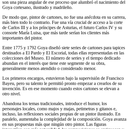
son una pieza angular de ese proceso que alumbró el nacimiento del
Goya cortesano, ilustrado y madrileño.
De modo que, pintor de cartones, no fue una anécdota en su carrera,
más bien todo lo contrario. Fue una vía crucial de acceso a la corte
de Carlos III y a los príncipes de Asturias, el futuro Carlos IV y su
consorte María Luisa, que más tarde serían los clientes más
importantes del pintor.
Entre 1775 y 1792 Goya diseñó siete series de cartones para tapices
destinados a El Pardo y El Escorial, todas ellas representadas en las
colecciones del Museo. El número de series y el tiempo dedicado
abundan en el interés que tiene este segmente de su obra,
generalmente menos atendido o considerado menor.
Los primeros encargos, estuvieron bajo la supervisión de Francisco
Bayeu, pero su talento le permitió pronto empezar a crearlos
de su
invención
. Es en ese momento cuando estos cartones se elevan a
otro nivel.
Abandona los temas tradicionales, introduce el humor, los
personajes locales, como majos y majas, petimetras y gitanos e,
incluso, las reflexiones sociales propias de un pintor ilustrado. En
paralelo,
aumentaba la complejidad de la composición. Goya avanza
en sus propuestas más que ningún otro pintor. Las figuras