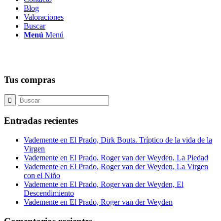
Blog
Valoraciones
Buscar
Menú
Menú
Tus compras
Entradas recientes
Vademente en El Prado, Dirk Bouts. Tríptico de la vida de la
Virgen
Vademente en El Prado, Roger van der Weyden, La Piedad
Vademente en El Prado, Roger van der Weyden, La Virgen
con el Niño
Vademente en El Prado, Roger van der Weyden, El
Descendimiento
Vademente en El Prado, Roger van der Weyden