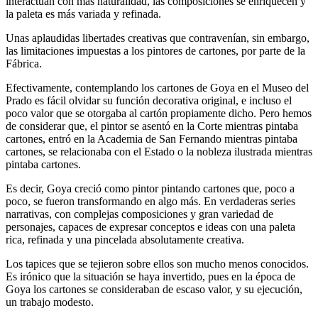
interactúan con más naturalidad, las composiciones se enriquecen y
la paleta es más variada y refinada.
Unas aplaudidas libertades creativas que contravenían, sin embargo,
las limitaciones impuestas a los pintores de cartones, por parte de la
Fábrica.
Efectivamente, contemplando los cartones de Goya en el Museo del
Prado es fácil olvidar su función decorativa original, e incluso el
poco valor que se otorgaba al cartón propiamente dicho. Pero hemos
de considerar que, el pintor se asentó en la Corte mientras pintaba
cartones, entró en la Academia de San Fernando mientras pintaba
cartones, se relacionaba con el Estado o la nobleza ilustrada mientras
pintaba cartones.
Es decir, Goya creció como pintor pintando cartones que, poco a
poco, se fueron transformando en algo más. En verdaderas series
narrativas, con complejas composiciones y gran variedad de
personajes, capaces de expresar conceptos e ideas con una paleta
rica, refinada y una pincelada absolutamente creativa.
Los tapices que se tejieron sobre ellos son mucho menos conocidos.
Es irónico que la situación se haya invertido, pues en la época de
Goya los cartones se consideraban de escaso valor, y su ejecución,
un trabajo modesto.