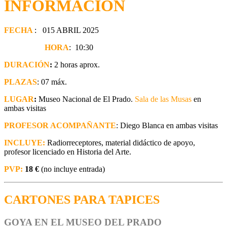
INFORMACIÓN
FECHA
: 015 ABRIL 2025
HORA
: 10:30
DURACIÓN
:
2 horas aprox.
PLAZAS
: 07 máx.
LUGAR
:
Museo Nacional de El Prado.
Sala de las Musas
en
ambas visitas
PROFESOR ACOMPAÑANTE
: Diego Blanca en ambas visitas
INCLUYE:
Radiorreceptores, material didáctico de apoyo,
profesor licenciado en Historia del Arte.
PVP:
18 €
(no incluye entrada)
CARTONES PARA TAPICES
GOYA EN EL MUSEO DEL PRADO