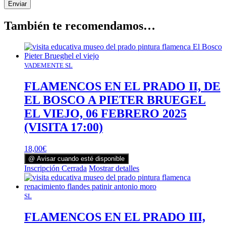
También te recomendamos…
VADEMENTE SL
FLAMENCOS EN EL PRADO II, DE
EL BOSCO A PIETER BRUEGEL
EL VIEJO, 06 FEBRERO 2025
(VISITA 17:00)
18,00
€
@ Avisar cuando esté disponible
Inscripción Cerrada
Mostrar detalles
SL
FLAMENCOS EN EL PRADO III,