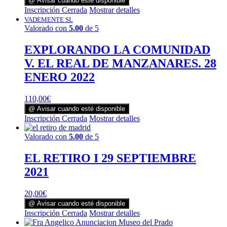
@ Avisar cuando esté disponible
Inscripción Cerrada
Mostrar detalles
VADEMENTE SL
Valorado con
5.00
de 5
EXPLORANDO LA COMUNIDAD
V. EL REAL DE MANZANARES. 28
ENERO 2022
110,00
€
@ Avisar cuando esté disponible
Inscripción Cerrada
Mostrar detalles
Valorado con
5.00
de 5
EL RETIRO I 29 SEPTIEMBRE
2021
20,00
€
@ Avisar cuando esté disponible
Inscripción Cerrada
Mostrar detalles