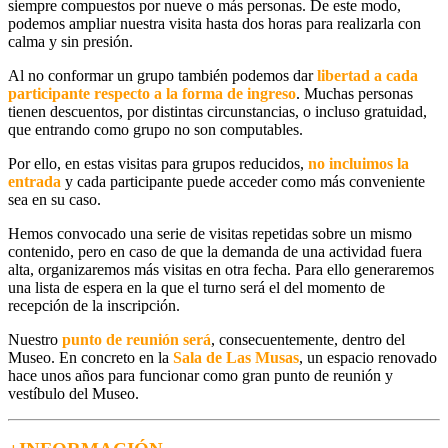
siempre compuestos por nueve o más personas. De este modo,
podemos ampliar nuestra visita hasta dos horas para realizarla con
calma y sin presión
.
Al no conformar un grupo también podemos dar
libertad a cada
participante respecto a la forma de ingreso
. Muchas personas
tienen descuentos, por distintas circunstancias, o incluso gratuidad,
que entrando como grupo no son computables.
Por ello, en estas visitas para grupos reducidos,
no incluimos la
entrada
y cada participante puede acceder como más conveniente
sea en su caso.
Hemos convocado una serie de
visitas repetidas sobre un mismo
contenido
, pero en caso de que la
demanda
de una actividad fuera
alta
, organizaremos
más visitas
en otra fecha. Para ello generaremos
una
lista de espera
en la que el turno será el del momento de
recepción de la inscripción.
Nuestro
punto de reunión
será
, consecuentemente, dentro del
Museo. En concreto en la
Sala de Las Musas
, un espacio renovado
hace unos años para funcionar como gran punto de reunión y
vestíbulo del Museo.