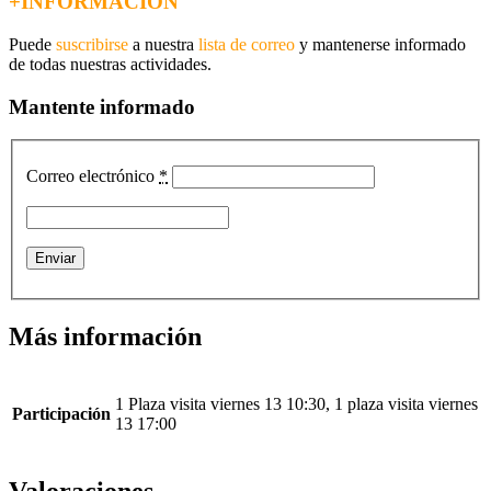
+INFORMACIÓN
Puede
suscribirse
a nuestra
lista de correo
y mantenerse informado
de todas nuestras actividades.
Mantente informado
Correo electrónico
*
Más información
1 Plaza visita viernes 13 10:30, 1 plaza visita viernes
Participación
13 17:00
Valoraciones