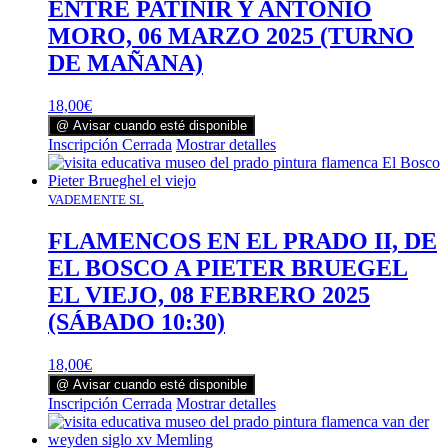
ENTRE PATINIR Y ANTONIO
MORO, 06 MARZO 2025 (TURNO
DE MAÑANA)
18,00
€
@ Avisar cuando esté disponible
Inscripción Cerrada
Mostrar detalles
VADEMENTE SL
FLAMENCOS EN EL PRADO II, DE
EL BOSCO A PIETER BRUEGEL
EL VIEJO, 08 FEBRERO 2025
(SÁBADO 10:30)
18,00
€
@ Avisar cuando esté disponible
Inscripción Cerrada
Mostrar detalles