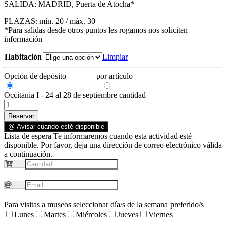
SALIDA: MADRID, Puerta de Atocha*
PLAZAS: mín. 20 / máx. 30
*Para salidas desde otros puntos les rogamos nos soliciten
información
Habitación
Limpiar
Opción de depósito
700,00
€
por artículo
Reservar con un depósito.
Importe total de la reserva
Occitania I - 24 al 28 de septiembre cantidad
Reservar
@ Avisar cuando esté disponible
Lista de espera
Te informaremos cuando esta actividad esté
disponible. Por favor, deja una dirección de correo electrónico válida
a continuación.
Para visitas a museos seleccionar día/s de la semana preferido/s
Lunes
Martes
Miércoles
Jueves
Viernes