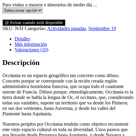
Para visitas a museos e itinerarios de medio día ...
@ Avisar cuando esté disponible
SKU:
N/D
Categorías:
Actividades pasadas
,
Septiembre 19
Detalles
Más información
Valoraciones (10)
Descripción
Occitania es un espacio geográfico tan concreto como difuso.
Concreto porque se corresponde con la recién creada región
administrativa homónima francesa, que ocupa todo el cuadrante
sureste de Francia. Difuso porque, etimológicamente, Occitania es la
tierra donde se habla la lengua de Oc, el occitano, que, considerando
todas sus variables, supone un territorio que va desde los Pirineos,
en sus dos vertientes, hasta Auvernia, y desde los valles del
Piamonte hasta Aquitania.
Nuestros periplos por Occitania tendrán como objetivo reconstruir
este viejo espacio cultural en toda su diversidad. Unos paseos que
nos llevarán desde Provenza hasta Aquitania, y desde Navarra y