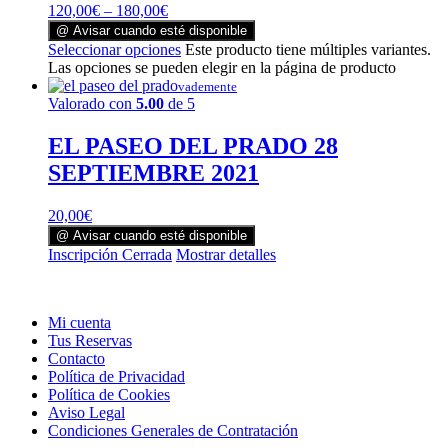
120,00
€
–
180,00
€
@ Avisar cuando esté disponible
Seleccionar opciones
Este producto tiene múltiples variantes.
Las opciones se pueden elegir en la página de producto
vademente
Valorado con
5.00
de 5
EL PASEO DEL PRADO 28
SEPTIEMBRE 2021
20,00
€
@ Avisar cuando esté disponible
Inscripción Cerrada
Mostrar detalles
Mi cuenta
Tus Reservas
Contacto
Política de Privacidad
Política de Cookies
Aviso Legal
Condiciones Generales de Contratación