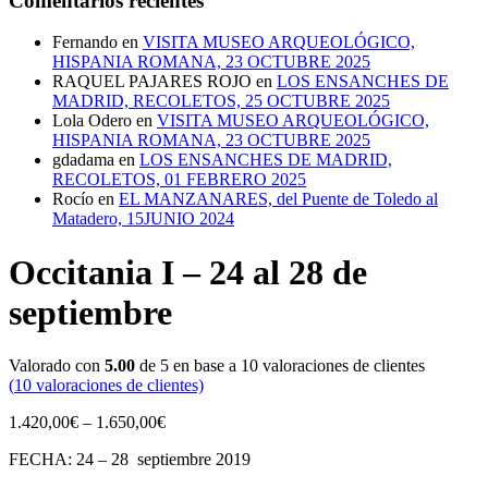
Comentarios recientes
Fernando
en
VISITA MUSEO ARQUEOLÓGICO,
HISPANIA ROMANA, 23 OCTUBRE 2025
RAQUEL PAJARES ROJO
en
LOS ENSANCHES DE
MADRID, RECOLETOS, 25 OCTUBRE 2025
Lola Odero
en
VISITA MUSEO ARQUEOLÓGICO,
HISPANIA ROMANA, 23 OCTUBRE 2025
gdadama
en
LOS ENSANCHES DE MADRID,
RECOLETOS, 01 FEBRERO 2025
Rocío
en
EL MANZANARES, del Puente de Toledo al
Matadero, 15JUNIO 2024
Occitania I – 24 al 28 de
septiembre
Valorado con
5.00
de 5 en base a
10
valoraciones de clientes
(
10
valoraciones de clientes)
1.420,00
€
–
1.650,00
€
FECHA: 24 – 28
septiembre 2019