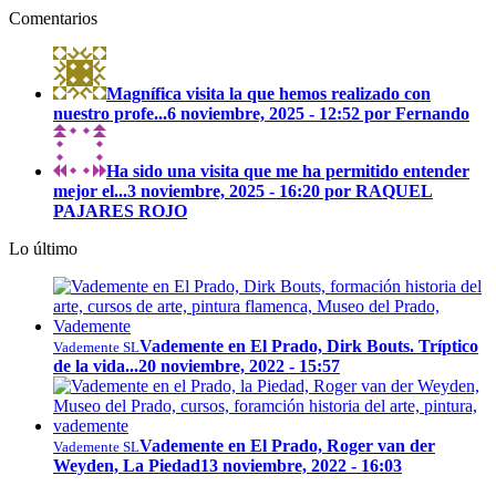
Comentarios
Magnífica visita la que hemos realizado con
nuestro profe...
6 noviembre, 2025 - 12:52 por Fernando
Ha sido una visita que me ha permitido entender
mejor el...
3 noviembre, 2025 - 16:20 por RAQUEL
PAJARES ROJO
Lo último
Vademente en El Prado, Dirk Bouts. Tríptico
Vademente SL
de la vida...
20 noviembre, 2022 - 15:57
Vademente en El Prado, Roger van der
Vademente SL
Weyden, La Piedad
13 noviembre, 2022 - 16:03