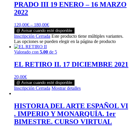
PRADO III 19 ENERO – 16 MARZO
2022
120,00
€
–
180,00
€
@ Avisar cuando esté disponible
Inscripción Cerrada
Este producto tiene múltiples variantes.
Las opciones se pueden elegir en la página de producto
Valorado con
5.00
de 5
EL RETIRO II. 17 DICIEMBRE 2021
20,00
€
@ Avisar cuando esté disponible
Inscripción Cerrada
Mostrar detalles
HISTORIA DEL ARTE ESPAÑOL VI
. IMPERIO Y MONARQUÍA. 1er
BIMESTRE. CURSO VIRTUAL