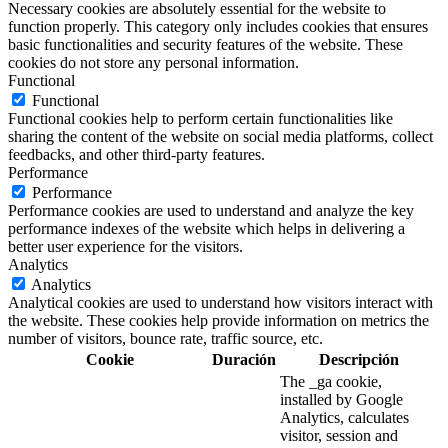
Necessary cookies are absolutely essential for the website to
function properly. This category only includes cookies that ensures
basic functionalities and security features of the website. These
cookies do not store any personal information.
Functional
Functional
Functional cookies help to perform certain functionalities like
sharing the content of the website on social media platforms, collect
feedbacks, and other third-party features.
Performance
Performance
Performance cookies are used to understand and analyze the key
performance indexes of the website which helps in delivering a
better user experience for the visitors.
Analytics
Analytics
Analytical cookies are used to understand how visitors interact with
the website. These cookies help provide information on metrics the
number of visitors, bounce rate, traffic source, etc.
Cookie
Duración
Descripción
The _ga cookie,
installed by Google
Analytics, calculates
visitor, session and