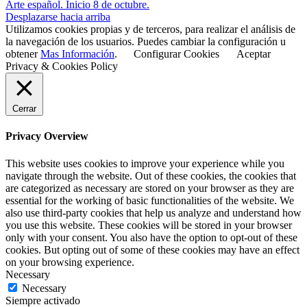
Arte español. Inicio 8 de octubre.
Desplazarse hacia arriba
Utilizamos cookies propias y de terceros, para realizar el análisis de
la navegación de los usuarios. Puedes cambiar la configuración u
obtener
Mas Información
.
Configurar Cookies
Aceptar
Privacy & Cookies Policy
Cerrar
Privacy Overview
This website uses cookies to improve your experience while you
navigate through the website. Out of these cookies, the cookies that
are categorized as necessary are stored on your browser as they are
essential for the working of basic functionalities of the website. We
also use third-party cookies that help us analyze and understand how
you use this website. These cookies will be stored in your browser
only with your consent. You also have the option to opt-out of these
cookies. But opting out of some of these cookies may have an effect
on your browsing experience.
Necessary
Necessary
Siempre activado