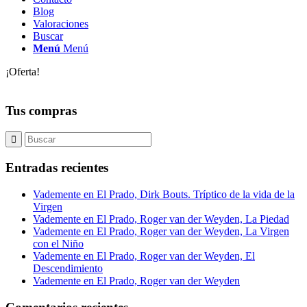
Blog
Valoraciones
Buscar
Menú
Menú
¡Oferta!
Tus compras
Entradas recientes
Vademente en El Prado, Dirk Bouts. Tríptico de la vida de la
Virgen
Vademente en El Prado, Roger van der Weyden, La Piedad
Vademente en El Prado, Roger van der Weyden, La Virgen
con el Niño
Vademente en El Prado, Roger van der Weyden, El
Descendimiento
Vademente en El Prado, Roger van der Weyden