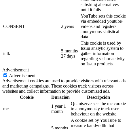
substring alternatives
until it fails.
YouTube sets this cookie
via embedded youtube-
CONSENT
2 years
videos and registers
anonymous statistical
data.
This cookie is used by
Issuu analytic system to
5 months
iutk
gather information
27 days
regarding visitor activity
on Issuu products.
Advertisement
Advertisement
Advertisement cookies are used to provide visitors with relevant ads
and marketing campaigns. These cookies track visitors across
websites and collect information to provide customized ads.
Cookie
Duración
Descripción
Quantserve sets the mc cookie
1 year 1
mc
to anonymously track user
month
behaviour on the website.
A cookie set by YouTube to
measure bandwidth that
5 months