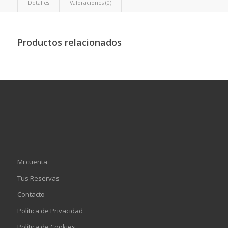
Detalles
Valoraciones (0)
Productos relacionados
Mi cuenta
Tus Reservas
Contacto
Política de Privacidad
Política de Cookies