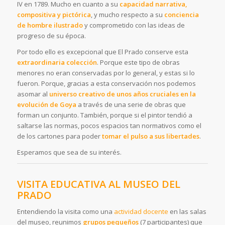
IV en 1789. Mucho en cuanto a su
c
a
pacidad narrativa,
compositiva y pictórica
, y mucho respecto a su
conciencia
de hombre ilustrado
y comprometido con las ideas de
progreso de su época.
Por todo ello es excepcional que El Prado conserve esta
extraordinaria colección
. Porque este tipo de obras
menores no eran conservadas por lo general, y estas si lo
fueron. Porque, gracias a esta conservación nos podemos
asomar al
universo creativo de unos años cruciales en la
evolución de Goya
a través de una serie de obras que
forman un conjunto. También, porque si el pintor tendió a
saltarse las normas, pocos espacios tan normativos como el
de los cartones para poder
tomar el pulso a sus libertades
.
Esperamos que sea de su interés.
VISITA EDUCATIVA AL MUSEO DEL
PRADO
Entendiendo la visita como una
actividad docente
en las salas
del museo, reunimos
grupos pequeños
(7 participantes) que