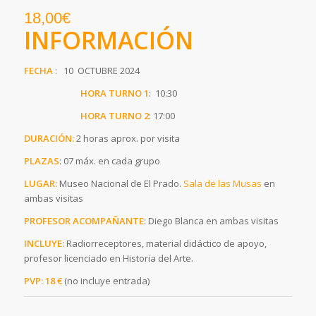
18,00
€
INFORMACIÓN
FECHA
: 10 OCTUBRE 2024
HORA TURNO 1
: 10:30
HORA TURNO
2
: 17:00
DURACIÓN
:
2 horas aprox. por visita
PLAZAS
: 07 máx. en cada grupo
LUGAR
:
Museo Nacional de El Prado.
Sala de las Musas
en
ambas visitas
PROFESOR ACOMPAÑANTE
: Diego Blanca en ambas visitas
INCLUYE:
Radiorreceptores, material didáctico de apoyo,
profesor licenciado en Historia del Arte.
PVP:
18 €
(no incluye entrada)