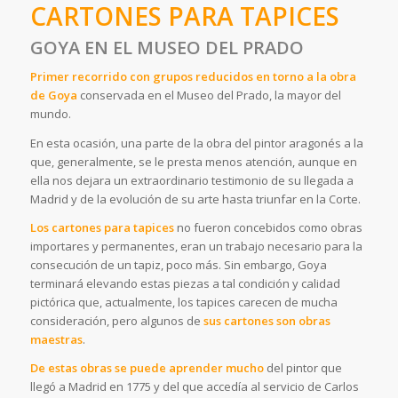
CARTONES PARA TAPICES
GOYA EN EL MUSEO DEL PRADO
Primer recorrido con grupos reducidos en torno a la obra
de Goya
conservada en el Museo del Prado, la mayor del
mundo.
En esta ocasión, una parte de la obra del pintor aragonés a la
que, generalmente, se le presta menos atención, aunque en
ella nos dejara un extraordinario testimonio de su llegada a
Madrid y de la evolución de su arte hasta triunfar en la Corte.
Los cartones para tapices
no fueron concebidos como obras
importares y permanentes, eran un trabajo necesario para la
consecución de un tapiz, poco más. Sin embargo, Goya
terminará elevando estas piezas a tal condición y calidad
pictórica que, actualmente, los tapices carecen de mucha
consideración, pero algunos de
sus cartones son obras
maestras
.
De estas obras se puede aprender mucho
del pintor que
llegó a Madrid en 1775 y del que accedía al servicio de Carlos