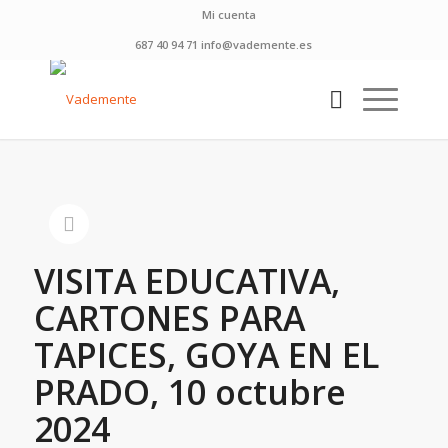
Mi cuenta
687 40 94 71 info@vademente.es
VISITA EDUCATIVA,
CARTONES PARA
TAPICES, GOYA EN EL
PRADO, 10 octubre
2024